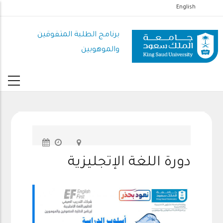
تجاوز
English
إلى
المحتوى
برنامج الطلبة المتفوقين
الرئيسي
والموهوبين
دورة اللغة الإتجليزية