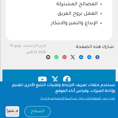
المصالح المشتركة
العمل بروح الفريق
الإبداع والتميز والابتكار
تاريخ آخر تحديث :
يوليو 12,
شارك هذه الصفحة
2026 8:22ص
نستخدم ملفات تعريف الارتباط وتقنيات التتبع الأخرى لتقديم
وإتاحة الميزات، وقياس أداء الموقع.
حقوق النشر
سياسة الخصوصية
Footer
لمزيد من المعلومات حول سياسة الخصوصية لدينا
شروط الاستخدام
السماح
لا، شكراً
Copyright © 1960-2026 جامعة الملك سعود