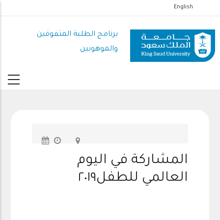
تجاوز
English
إلى
المحتوى
برنامج الطلبة المتفوقين
الرئيسي
والموهوبين
المشاركة في اليوم
العالمي للطفل٢٠١٩