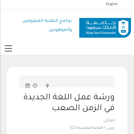
تجاوز
English
إلى
المحتوى
برنامج الطلبة المتفوقين
الرئيسي
والموهوبين
ورشة عمل اللغة الجديدة
في الزمن الصعب
المكان
مبنى ٢-القاعة التفاعلية-G22