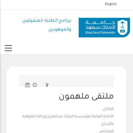
تجاوز
English
إلى
المحتوى
برنامج الطلبة المتفوقين
الرئيسي
والموهوبين
ملتقى ملهمون
المكان
الأمانة العامة لمؤسسة الملك عبدالعزيز ورجاله للموهبة
والإبداع
المحاضر