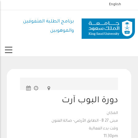
تجاوز
English
إلى
المحتوى
برنامج الطلبة المتفوقين
الرئيسي
والموهوبين
دورة البوب آرت
المكان
مبنى 27 B - الطابق الأرضي- صالة الفنون
وقت بدء الفعالية
11:30pm